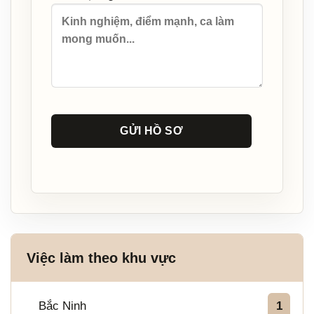
GỬI HỒ SƠ
Việc làm theo khu vực
Bắc Ninh
1