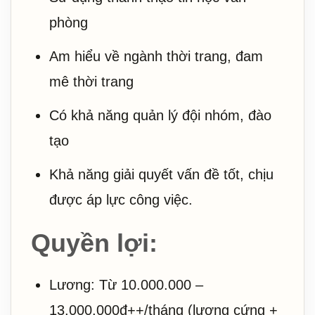
phòng
Am hiểu về ngành thời trang, đam
mê thời trang
Có khả năng quản lý đội nhóm, đào
tạo
Khả năng giải quyết vấn đề tốt, chịu
được áp lực công việc.
Quyền lợi:
Lương: Từ 10.000.000 –
13.000.000đ++/tháng (lương cứng +