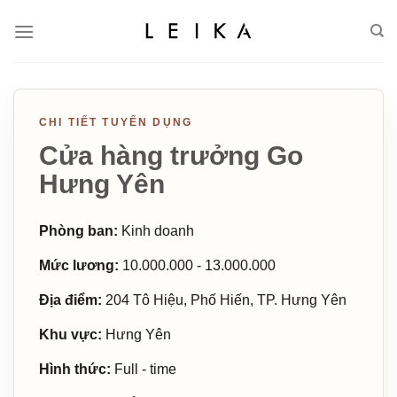
Skip
to
content
CHI TIẾT TUYỂN DỤNG
Cửa hàng trưởng Go
Hưng Yên
Phòng ban:
Kinh doanh
Mức lương:
10.000.000 - 13.000.000
Địa điểm:
204 Tô Hiệu, Phố Hiến, TP. Hưng Yên
Khu vực:
Hưng Yên
Hình thức:
Full - time