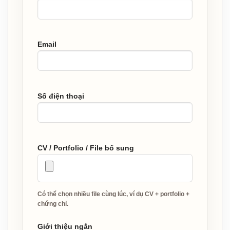
Email
Số điện thoại
CV / Portfolio / File bổ sung
Có thể chọn nhiều file cùng lúc, ví dụ CV + portfolio +
chứng chỉ.
Giới thiệu ngắn