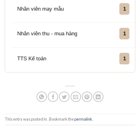
Nhân viên may mẫu
1
Nhân viên thu - mua hàng
1
TTS Kế toán
1
This entry was posted in . Bookmark the
permalink
.