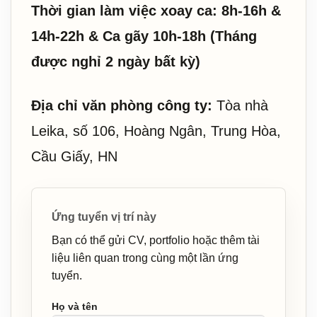
Thời gian làm việc xoay ca: 8h-16h &
14h-22h & Ca gãy 10h-18h (Tháng
được nghỉ 2 ngày bất kỳ)
Địa chỉ văn phòng công ty:
Tòa nhà
Leika, số 106, Hoàng Ngân, Trung Hòa,
Cầu Giấy, HN
Ứng tuyển vị trí này
Bạn có thể gửi CV, portfolio hoặc thêm tài
liệu liên quan trong cùng một lần ứng
tuyển.
Họ và tên