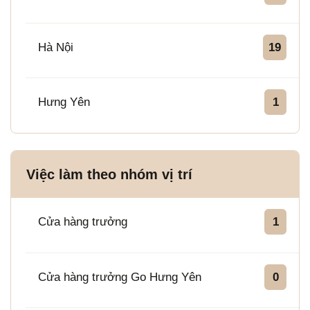
Hà Nội
19
Hưng Yên
1
Việc làm theo nhóm vị trí
Cửa hàng trưởng
1
Cửa hàng trưởng Go Hưng Yên
0