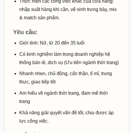
Thực hiện các công việc khác của cửa hàng:
nhập xuất hàng khi cần, vệ sinh trưng bày, mix
& match sản phẩm.
Yêu cầu:
Giới tính: Nữ, từ 20 đến 35 tuổi
Có kinh nghiệm làm trong doanh nghiệp hệ
thống bán lẻ, dịch vụ (Ưu tiên ngành thời trang)
Nhanh nhẹn, chủ động, cẩn thận, tỉ mỉ, trung
thực, giao tiếp tốt
Am hiểu về ngành thời trang, đam mê thời
trang
Khả năng giải quyết vấn đề tốt, chịu được áp
lực công việc.