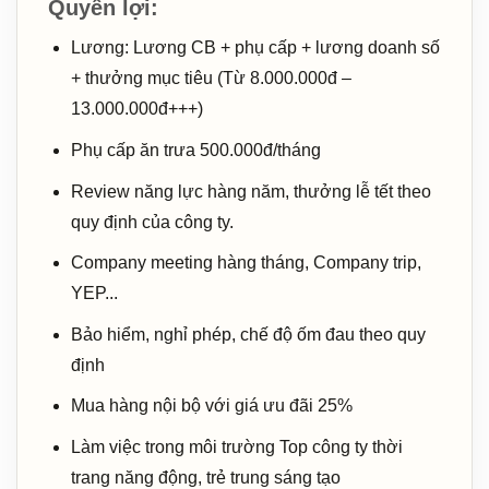
Quyền lợi:
Lương: Lương CB + phụ cấp + lương doanh số
+ thưởng mục tiêu (Từ 8.000.000đ –
13.000.000đ+++)
Phụ cấp ăn trưa 500.000đ/tháng
Review năng lực hàng năm, thưởng lễ tết theo
quy định của công ty.
Company meeting hàng tháng, Company trip,
YEP...
Bảo hiểm, nghỉ phép, chế độ ốm đau theo quy
định
Mua hàng nội bộ với giá ưu đãi 25%
Làm việc trong môi trường Top công ty thời
trang năng động, trẻ trung sáng tạo