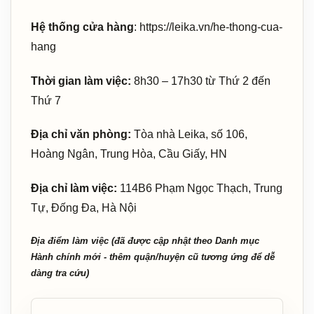
Hệ thống cửa hàng
: https://leika.vn/he-thong-cua-
hang
Thời gian làm việc:
8h30 – 17h30 từ Thứ 2 đến
Thứ 7
Địa chỉ văn phòng:
Tòa nhà Leika, số 106,
Hoàng Ngân, Trung Hòa, Cầu Giấy, HN
Địa chỉ làm việc:
114B6 Phạm Ngọc Thạch, Trung
Tự, Đống Đa, Hà Nội
Địa điểm làm việc (đã được cập nhật theo Danh mục
Hành chính mới - thêm quận/huyện cũ tương ứng để dễ
dàng tra cứu)