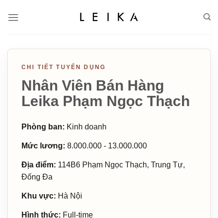
Skip
to
content
CHI TIẾT TUYỂN DỤNG
Nhân Viên Bán Hàng
Leika Phạm Ngọc Thạch
Phòng ban:
Kinh doanh
Mức lương:
8.000.000 - 13.000.000
Địa điểm:
114B6 Phạm Ngọc Thạch, Trung Tự,
Đống Đa
Khu vực:
Hà Nội
Hình thức:
Full-time